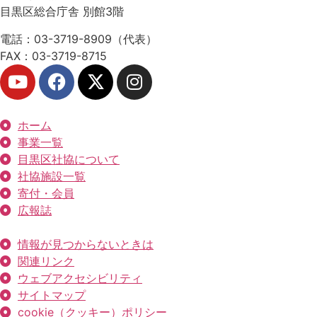
目黒区総合庁舎 別館3階
電話：03-3719-8909（代表）
FAX：03-3719-8715
ホーム
事業一覧
目黒区社協について
社協施設一覧
寄付・会員
広報誌
情報が見つからないときは
関連リンク
ウェブアクセシビリティ
サイトマップ
cookie（クッキー）ポリシー