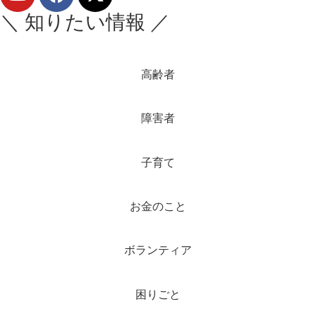
＼ 知りたい情報 ／
高齢者
障害者
子育て
お金のこと
ボランティア
困りごと